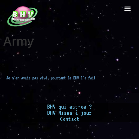
Army
Je n'en avais pas révé, pourtant le BHV l'a fait
BHV qui est-ce ?
BHV Mises à jour
Contact